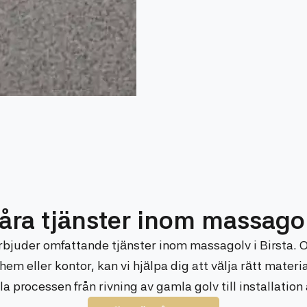
åra tjänster inom massago
rbjuder omfattande tjänster inom massagolv i Birsta.
tt hem eller kontor, kan vi hjälpa dig att välja rätt mater
la processen från rivning av gamla golv till installation 