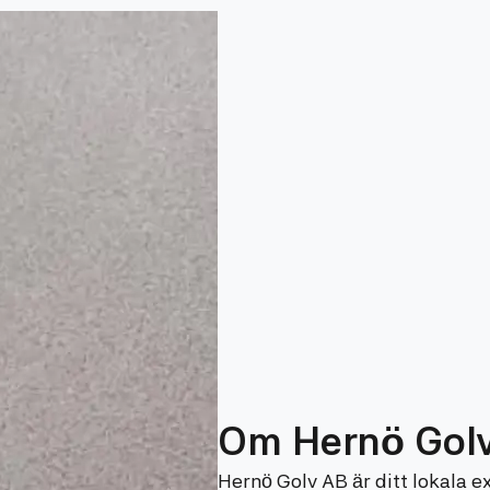
Om Hernö Gol
Hernö Golv AB är ditt lokala 