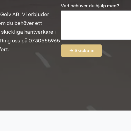
Vad behöver du hjälp med?
 Golv AB. Vi erbjuder
 om du behöver ett
a skickliga hantverkare i
ta. Ring oss på 0730555965
fert.
Skicka in