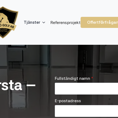
Offertförfråga
Tjänster
Referensprojekt
Fullständigt namn
*
sta –
E-postadress