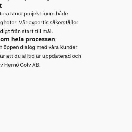
t
ntera stora projekt inom både
gheter. Vår expertis säkerställer
digt från start till mål.
om hela processen
a en öppen dialog med våra kunder
är att du alltid är uppdaterad och
av Hernö Golv AB.