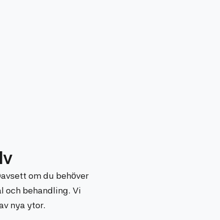
lv
 Oavsett om du behöver
ial och behandling. Vi
av nya ytor.