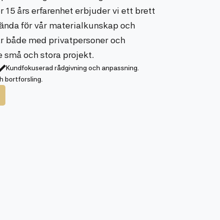
r 15 års erfarenhet erbjuder vi ett brett
kända för vår materialkunskap och
ar både med privatpersoner och
e små och stora projekt.
Kundfokuserad rådgivning och anpassning.
h bortforsling.