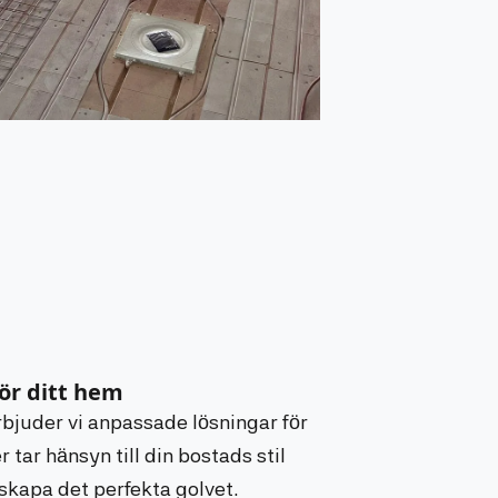
ör ditt hem
rbjuder vi anpassade lösningar för
 tar hänsyn till din bostads stil
 skapa det perfekta golvet.