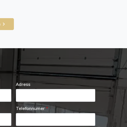
n
Adress
Telefonnumer
*