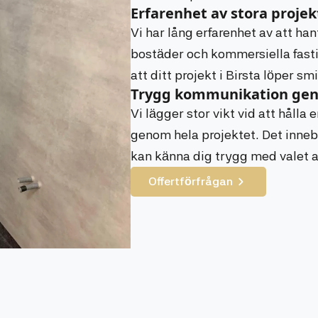
Erfarenhet av stora projek
Vi har lång erfarenhet av att ha
bostäder och kommersiella fasti
att ditt projekt i Birsta löper smi
Trygg kommunikation gen
Vi lägger stor vikt vid att håll
genom hela projektet. Det inneb
kan känna dig trygg med valet 
Offertförfrågan