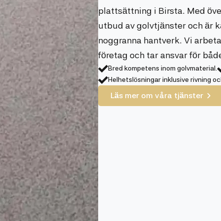
plattsättning i Birsta. Med öve
utbud av golvtjänster och är 
noggranna hantverk. Vi arbet
företag och tar ansvar för båd
Bred kompetens inom golvmaterial.
Helhetslösningar inklusive rivning oc
Läs mer om våra tjänster