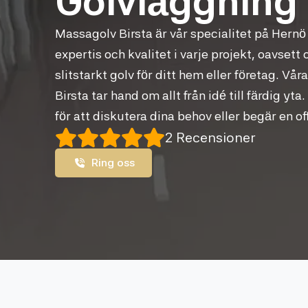
Golvläggning
Massagolv Birsta är vår specialitet på Hernö
expertis och kvalitet i varje projekt, oavsett
slitstarkt golv för ditt hem eller företag. Vår
Birsta tar hand om allt från idé till färdig y
för att diskutera dina behov eller begär en of
2 Recensioner
Ring oss